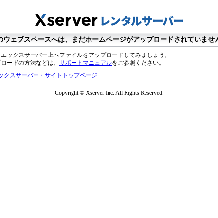
のウェブスペースへは、まだホームページがアップロードされていませ
、エックスサーバー上へファイルをアップロードしてみましょう。
プロードの方法などは、
サポートマニュアル
をご参照ください。
ックスサーバー・サイトトップページ
Copyright © Xserver Inc. All Rights Reserved.